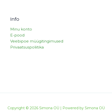
Info
Minu konto
E-pood
Veebipoe müügitingimused
Privaatsuspoliitika
Copyright © 2026 Simona OÜ | Powered by Simona OÜ