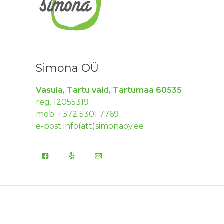
Simona OÜ
Vasula, Tartu vald, Tartumaa 60535
reg. 12055319
mob. +372 5301 7769
e-post info(ätt)simonaoy.ee