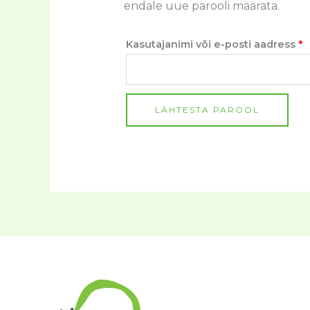
endale uue parooli määrata.
Kasutajanimi või e-posti aadress
*
LÄHTESTA PAROOL