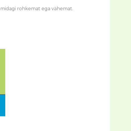
 Ei midagi rohkemat ega vähemat.