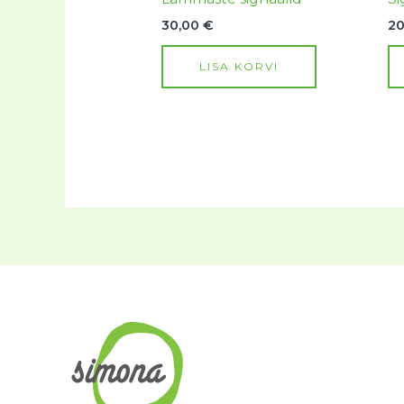
30,00
€
2
LISA KORVI