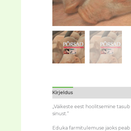
Kirjeldus
Lisainfo
„Väikeste eest hoolitsemine tasub
sinust.“
Eduka farmitulemuse jaoks peab 