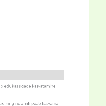
tub edukas sigade kasvatamine
said ning nuumik peab kasvama